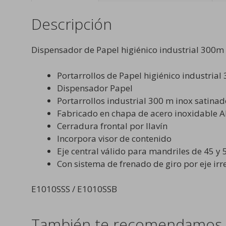
Descripción
Dispensador de Papel higiénico industrial 300m
Portarrollos de Papel higiénico industrial
Dispensador Papel
Portarrollos industrial 300 m inox satina
Fabricado en chapa de acero inoxidable A
Cerradura frontal por llavín
Incorpora visor de contenido
Eje central válido para mandriles de 45 y
Con sistema de frenado de giro por eje irr
E1010SSS / E1010SSB
También te recomendamos