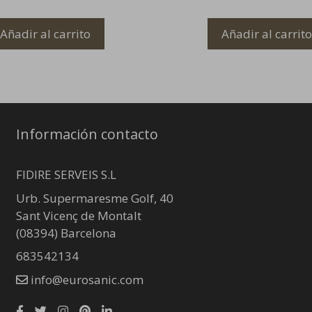
Añadir al carrito
Añadir al carrito
Información contacto
FIDIRE SERVEIS S.L
Urb. Supermaresme Golf, 40
Sant Vicenç de Montalt
(08394) Barcelona
683542134
info@eurosanic.com