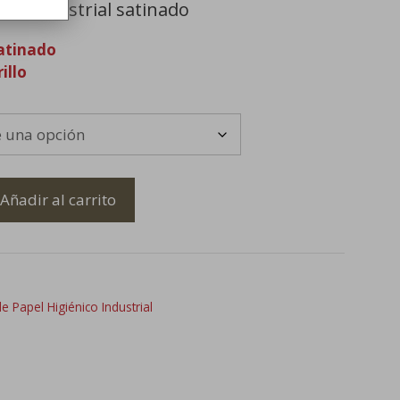
ico industrial satinado
Satinado
illo
Añadir al carrito
 Papel Higiénico Industrial