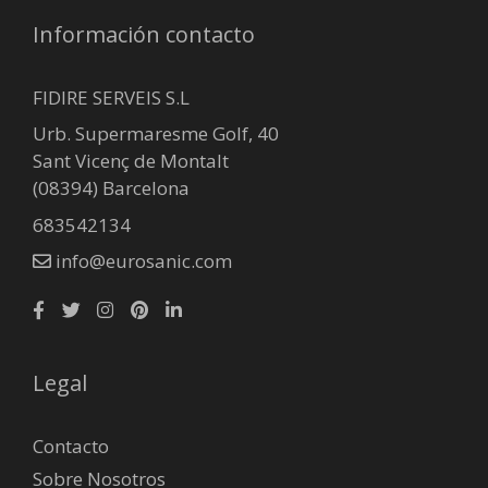
Información contacto
FIDIRE SERVEIS S.L
Urb. Supermaresme Golf, 40
Sant Vicenç de Montalt
(08394) Barcelona
683542134
info@eurosanic.com
Legal
Contacto
Sobre Nosotros