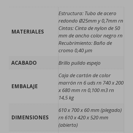
Estructura: Tubo de acero
redondo Ø25mm y 0,7mm rn
Cintas: Cinta de nylon de 50
MATERIALES
mm de ancho color negro rn
Recubrimiento: Baño de
cromo 0,40 µm
ACABADO
Brillo pulido espejo
Caja de cartón de color
marrón rn 6 uds rn 740 x 200
EMBALAJE
x 680 mm rn 0,100 m3 rn
14,5 kg
610 x 700 x 60 mm (plegado)
DIMENSIONES
rn 610 x 420 x 520 mm
(abierto)