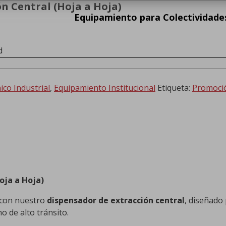
ón Central (Hoja a Hoja)
Equipamiento para Colectividade
d
co Industrial
,
Equipamiento Institucional
Etiqueta:
Promoci
oja a Hoja)
s con nuestro
dispensador de extracción central
, diseñado 
o de alto tránsito.