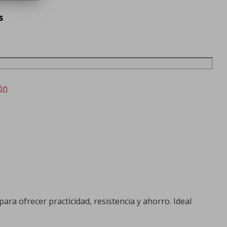
s
ón
para ofrecer practicidad, resistencia y ahorro. Ideal