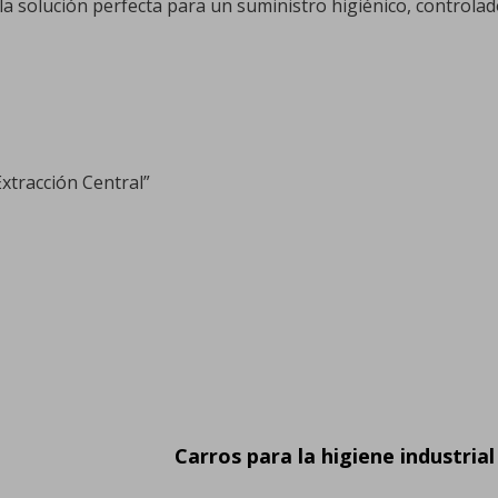
a solución perfecta para un suministro higiénico, controlado
xtracción Central”
Carros para la higiene industrial