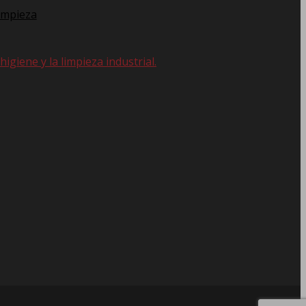
impieza
giene y la limpieza industrial.