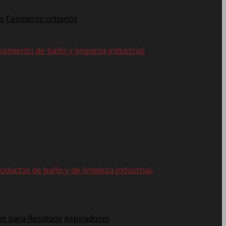
s
Ceniceros urbanos
pamiento de baño y limpieza industrial.
oductos de baño y de limpieza industrial.
s para Residuos
Aspiradores