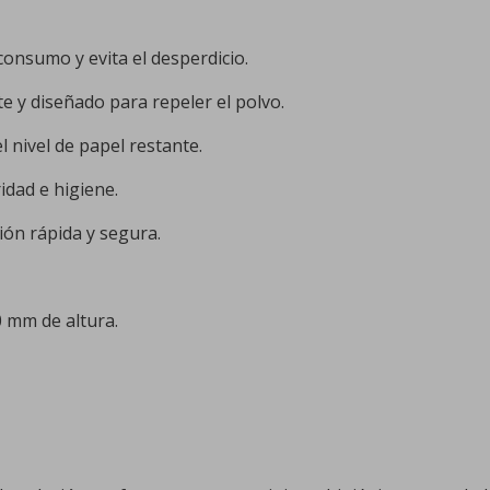
 consumo y evita el desperdicio.
nte y diseñado para repeler el polvo.
l nivel de papel restante.
dad e higiene.
ción rápida y segura.
 mm de altura.