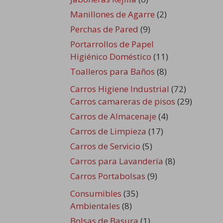
Manillones de Agarre
(2)
Perchas de Pared
(9)
Portarrollos de Papel
Higiénico Doméstico
(11)
Toalleros para Baños
(8)
Carros Higiene Industrial
(72)
Carros camareras de pisos
(29)
Carros de Almacenaje
(4)
Carros de Limpieza
(17)
Carros de Servicio
(5)
Carros para Lavandería
(8)
Carros Portabolsas
(9)
Consumibles
(35)
Ambientales
(8)
Bolsas de Basura
(1)