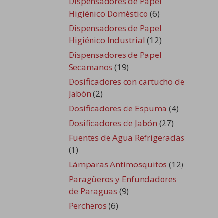
Dispensadores de Papel
Higiénico Doméstico
(6)
Dispensadores de Papel
Higiénico Industrial
(12)
Dispensadores de Papel
Secamanos
(19)
Dosificadores con cartucho de
Jabón
(2)
Dosificadores de Espuma
(4)
Dosificadores de Jabón
(27)
Fuentes de Agua Refrigeradas
(1)
Lámparas Antimosquitos
(12)
Paragüeros y Enfundadores
de Paraguas
(9)
Percheros
(6)