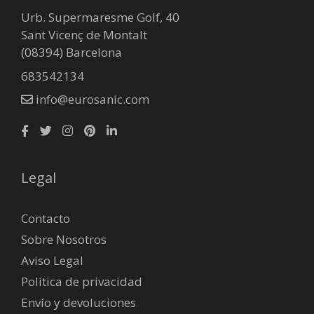
Urb. Supermaresme Golf, 40
Sant Vicenç de Montalt
(08394) Barcelona
683542134
info@eurosanic.com
Legal
Contacto
Sobre Nosotros
Aviso Legal
Política de privacidad
Envío y devoluciones