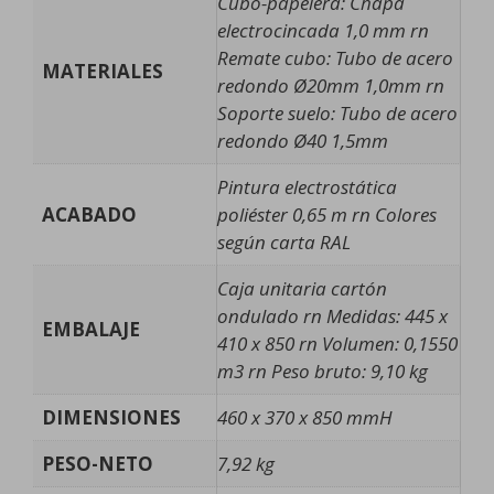
Cubo-papelera: Chapa
electrocincada 1,0 mm rn
Remate cubo: Tubo de acero
MATERIALES
redondo Ø20mm 1,0mm rn
Soporte suelo: Tubo de acero
redondo Ø40 1,5mm
Pintura electrostática
ACABADO
poliéster 0,65 m rn Colores
según carta RAL
Caja unitaria cartón
ondulado rn Medidas: 445 x
EMBALAJE
410 x 850 rn Volumen: 0,1550
m3 rn Peso bruto: 9,10 kg
DIMENSIONES
460 x 370 x 850 mmH
PESO-NETO
7,92 kg