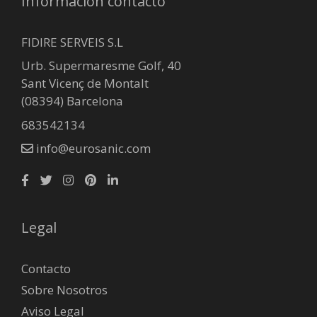
Información contacto
FIDIRE SERVEIS S.L
Urb. Supermaresme Golf, 40
Sant Vicenç de Montalt
(08394) Barcelona
683542134
info@eurosanic.com
Legal
Contacto
Sobre Nosotros
Aviso Legal