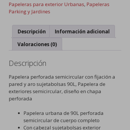
cantidad
Papeleras para exterior Urbanas
,
Papeleras
Parking y Jardines
Descripción
Información adicional
Valoraciones (0)
Descripción
Papelera perforada semicircular con fijación a
pared y aro sujetabolsas 90L, Papelera de
exteriores semicircular, diseño en chapa
perforada
Papelera urbana de 90L perforada
semicircular de cuerpo completo
Con cabezal sujetabolsas exterior