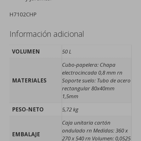
H7102CHP
Información adicional
VOLUMEN
50 L
Cubo-papelera: Chapa
electrocincada 0,8 mm rn
MATERIALES
Soporte suelo: Tubo de acero
rectangular 80x40mm
1,5mm
PESO-NETO
5,72 kg
Caja unitaria cartón
ondulado rn Medidas: 360 x
EMBALAJE
270 x 540 rn Volumen: 0,0525