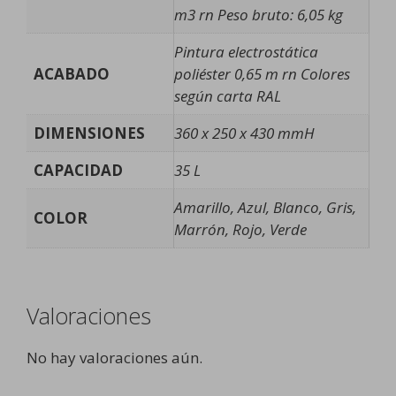
m3 rn Peso bruto: 6,05 kg
Pintura electrostática
ACABADO
poliéster 0,65 m rn Colores
según carta RAL
DIMENSIONES
360 x 250 x 430 mmH
CAPACIDAD
35 L
Amarillo, Azul, Blanco, Gris,
COLOR
Marrón, Rojo, Verde
Valoraciones
No hay valoraciones aún.