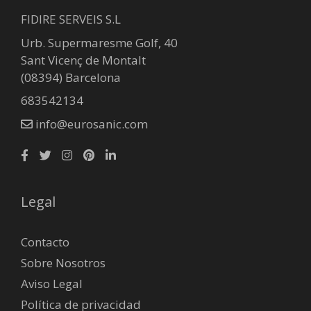
FIDIRE SERVEIS S.L
Urb. Supermaresme Golf, 40
Sant Vicenç de Montalt
(08394) Barcelona
683542134
info@eurosanic.com
Legal
Contacto
Sobre Nosotros
Aviso Legal
Política de privacidad