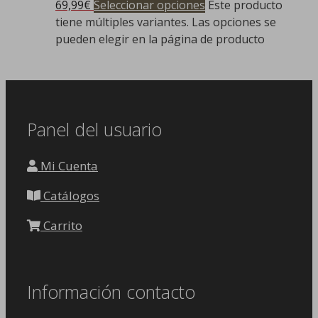
69,99
€
Seleccionar opciones
Este producto
tiene múltiples variantes. Las opciones se
pueden elegir en la página de producto
Panel del usuario
Mi Cuenta
Catálogos
Carrito
Información contacto