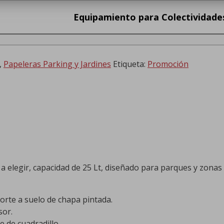
Equipamiento para Colectividade
,
Papeleras Parking y Jardines
Etiqueta:
Promoción
a elegir, capacidad de 25 Lt, diseñado para parques y zonas
orte a suelo de chapa pintada.
sor.
e de cuadradillo.