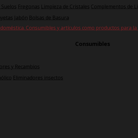
 Suelos
Fregonas
Limpieza de Cristales
Complementos de L
yetas
Jabón
Bolsas de Basura
 doméstica. Consumibles y artículos como productos para la hi
Consumibles
ores y Recambios
ólico
Eliminadores insectos