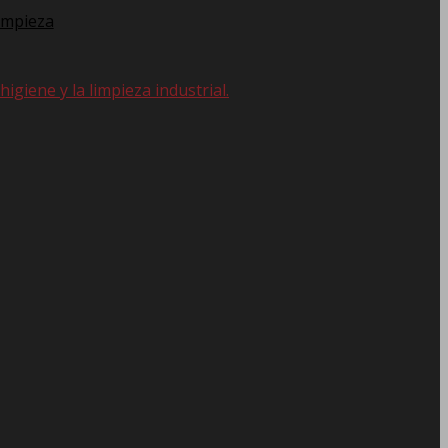
impieza
giene y la limpieza industrial.