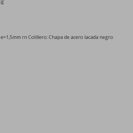
kg
e=1,5mm rn Colillero: Chapa de acero lacada negro