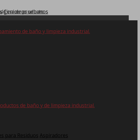
 página de producto
s
Ceniceros urbanos
pamiento de baño y limpieza industrial.
oductos de baño y de limpieza industrial.
s para Residuos
Aspiradores