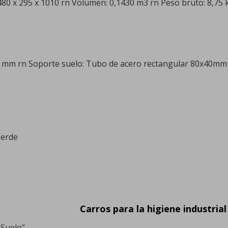
480 x 295 x 1010 rn Volumen: 0,1430 m3 rn Peso bruto: 8,75 
 mm rn Soporte suelo: Tubo de acero rectangular 80x40mm 
Verde
Carros para la higiene industrial
 Suelo”