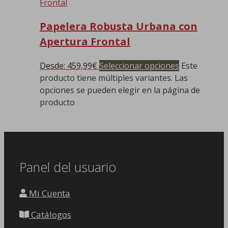
Papelera Robusta Urbana con
Apertura Frontal
Desde:
459,99
€
Seleccionar opciones
Este
producto tiene múltiples variantes. Las
opciones se pueden elegir en la página de
producto
Panel del usuario
Mi Cuenta
Catálogos