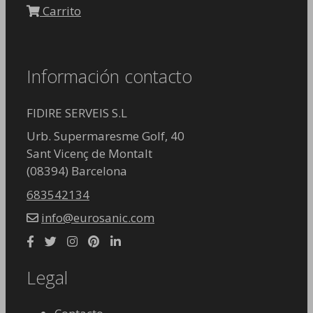
Carrito
Información contacto
FIDIRE SERVEIS S.L
Urb. Supermaresme Golf, 40
Sant Vicenç de Montalt
(08394) Barcelona
683542134
info@eurosanic.com
Legal