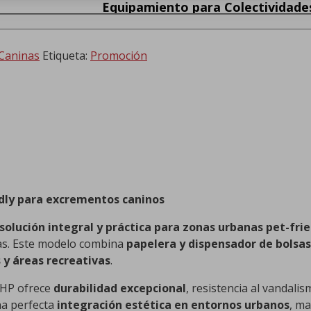
Equipamiento para Colectividade
Caninas
Etiqueta:
Promoción
ndly para excrementos caninos
solución integral y práctica para zonas urbanas pet-fri
tas. Este modelo combina
papelera y dispensador de bolsas
 y áreas recreativas
.
CHP ofrece
durabilidad excepcional
, resistencia al vandali
a perfecta
integración estética en entornos urbanos
, m