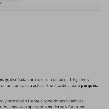
s
endly
, diseñada para ofrecer comodidad, higiene y
en una única estructura robusta, ideal para
parques,
smo y protección frente a condiciones climáticas
anteniendo una apariencia moderna y funcional.