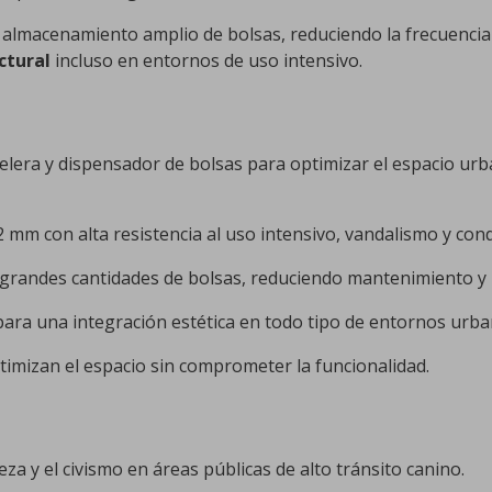
almacenamiento amplio de bolsas, reduciendo la frecuencia d
ctural
incluso en entornos de uso intensivo.
era y dispensador de bolsas para optimizar el espacio urb
 mm con alta resistencia al uso intensivo, vandalismo y cond
 grandes cantidades de bolsas, reduciendo mantenimiento y 
ara una integración estética en todo tipo de entornos urba
mizan el espacio sin comprometer la funcionalidad.
za y el civismo en áreas públicas de alto tránsito canino.