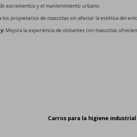
a de excrementos y el mantenimiento urbano.
los propietarios de mascotas sin afectar la estética del ent
y:
Mejora la experiencia de visitantes con mascotas ofrecien
Carros para la higiene industrial