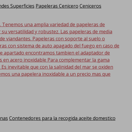
des Superficies
Papeleras Cenicero
Ceniceros
d. Tenemos una amplia variedad de papeleras de
r su versatilidad y robustez. Las papeleras de media
 de viandantes. Papeleras con soporte al suelo o
eras con sistema de auto apagado del fuego en caso de
 este apartado encontramos tambien el adaptador de
as en acero inoxidable Para complementar la gama
s inevitable que con la salinidad del mar se oxiden
emos una papelera inoxidable a un precio mas que
anas
Contenedores para la recogida aceite domestico