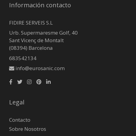
Información contacto
FIDIRE SERVEIS S.L
Urb. Supermaresme Golf, 40
Sant Vicenç de Montalt
(08394) Barcelona
683542134
info@eurosanic.com
Legal
Contacto
Sobre Nosotros