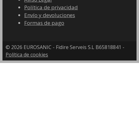
Política de privacidad
Envío y devoluciones
Formas de pago
© 2026 EUROSANIC - Fidire Serveis S.L B65818841 -
Política de cookies