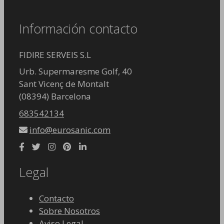
Información contacto
FIDIRE SERVEIS S.L
Urb. Supermaresme Golf, 40
Sant Vicenç de Montalt
(08394) Barcelona
683542134
info@eurosanic.com
Legal
Contacto
Sobre Nosotros
Aviso Legal