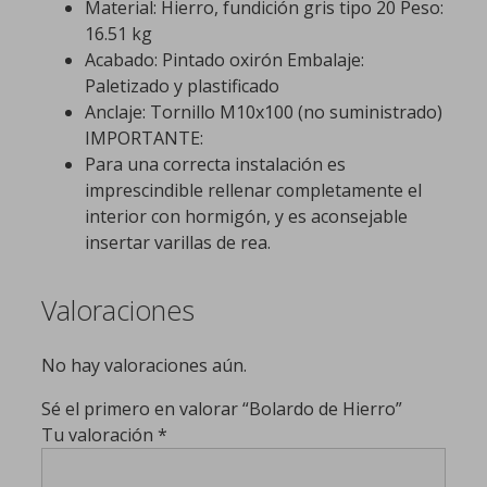
Material: Hierro, fundición gris tipo 20 Peso:
16.51 kg
Acabado: Pintado oxirón Embalaje:
Paletizado y plastificado
Anclaje: Tornillo M10x100 (no suministrado)
IMPORTANTE:
Para una correcta instalación es
imprescindible rellenar completamente el
interior con hormigón, y es aconsejable
insertar varillas de rea.
Valoraciones
No hay valoraciones aún.
Sé el primero en valorar “Bolardo de Hierro”
Tu valoración
*