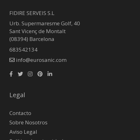
FIDIRE SERVEIS S.L
Urb. Supermaresme Golf, 40
Sant Vicenç de Montalt
(08394) Barcelona
683542134
info@eurosanic.com
Legal
Contacto
Sobre Nosotros
Aviso Legal