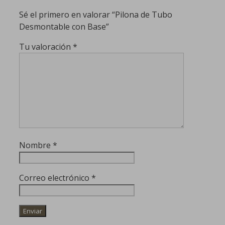
Sé el primero en valorar “Pilona de Tubo
Desmontable con Base”
Tu valoración
*
Nombre
*
Correo electrónico
*