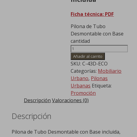
Ficha técnica: PDF
Pilona de Tubo
Desmontable con Base
cantidad
Añadir al carrito
SKU:
C-43D-ECO
Categorías:
Mobiliario
Urbano
,
Pilonas
Urbanas
Etiqueta:
Promoción
Descripción
Valoraciones (0)
Descripción
Pilona de Tubo Desmontable con Base incluida,