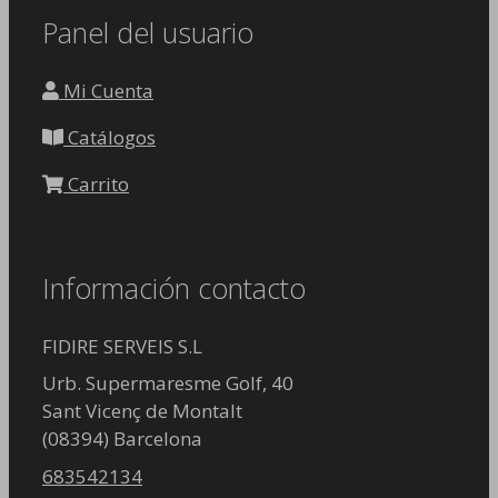
Panel del usuario
Mi Cuenta
Catálogos
Carrito
Información contacto
FIDIRE SERVEIS S.L
Urb. Supermaresme Golf, 40
Sant Vicenç de Montalt
(08394) Barcelona
683542134