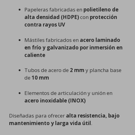
Papeleras fabricadas en
polietileno de
alta densidad (HDPE)
con
protección
contra rayos UV
Mástiles fabricados en
acero laminado
en frío y galvanizado por inmersión en
caliente
Tubos de acero de
2 mm
y plancha base
de
10 mm
Elementos de articulación y unión en
acero inoxidable (INOX)
Diseñadas para ofrecer
alta resistencia, bajo
mantenimiento y larga vida útil
.