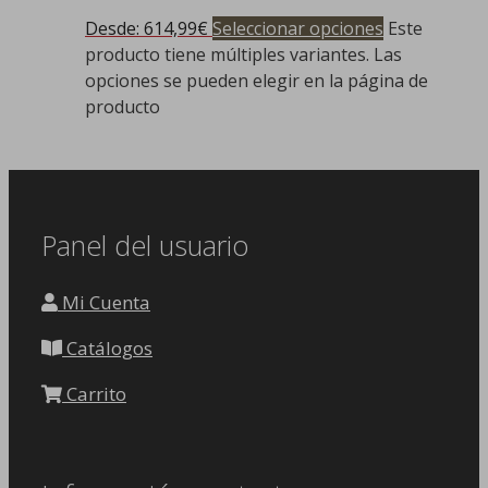
Desde:
614,99
€
Seleccionar opciones
Este
producto tiene múltiples variantes. Las
opciones se pueden elegir en la página de
producto
Panel del usuario
Mi Cuenta
Catálogos
Carrito