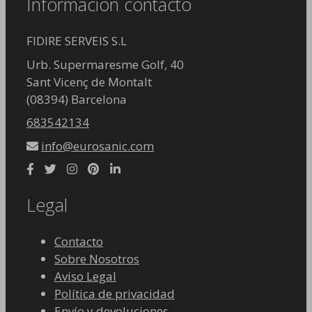
Información contacto
FIDIRE SERVEIS S.L
Urb. Supermaresme Golf, 40
Sant Vicenç de Montalt
(08394) Barcelona
683542134
info@eurosanic.com
Legal
Contacto
Sobre Nosotros
Aviso Legal
Política de privacidad
Envío y devoluciones