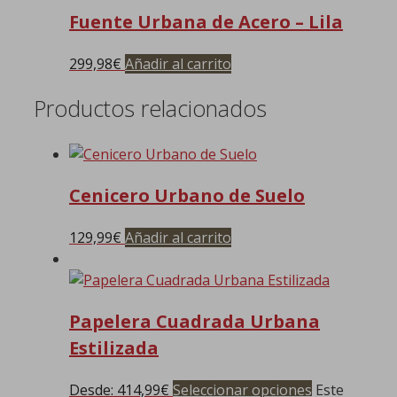
Fuente Urbana de Acero – Lila
299,98
€
Añadir al carrito
Productos relacionados
Cenicero Urbano de Suelo
129,99
€
Añadir al carrito
Papelera Cuadrada Urbana
Estilizada
Desde:
414,99
€
Seleccionar opciones
Este