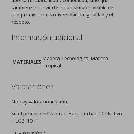
aporta funcionalidad y comodidad, sino que
también se convierte en un símbolo visible de
compromiso con la diversidad, la igualdad y el
respeto.
Información adicional
Madera Tecnológica, Madera
MATERIALES
Tropical
Valoraciones
No hay valoraciones aún.
Sé el primero en valorar “Banco urbano Colectivo
– LGBTIQ+”
Tu valoración
*