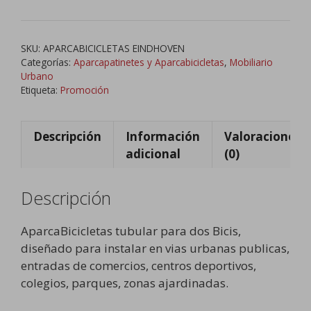
Tubular
cantidad
SKU:
APARCABICICLETAS EINDHOVEN
Categorías:
Aparcapatinetes y Aparcabicicletas
,
Mobiliario
Urbano
Etiqueta:
Promoción
Descripción
Información
Valoraciones
adicional
(0)
Descripción
AparcaBicicletas tubular para dos Bicis,
diseñado para instalar en vias urbanas publicas,
entradas de comercios, centros deportivos,
colegios, parques, zonas ajardinadas.