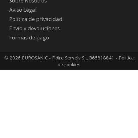
Sobre Nosotros
Aviso Legal
Política de privacidad
Envío y devoluciones
Formas de pago
© 2026 EUROSANIC - Fidire Serveis S.L B65818841 -
Política
de cookies