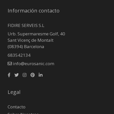
Información contacto
FIDIRE SERVEIS S.L
Urb. Supermaresme Golf, 40
Sant Vicenç de Montalt
(08394) Barcelona
683542134
info@eurosanic.com
Legal
Contacto