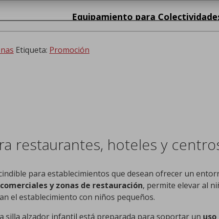
Equipamiento para Colectividade
onas
Etiqueta:
Promoción
para restaurantes, hoteles y centr
cindible para establecimientos que desean ofrecer un entor
 comerciales y zonas de restauración
, permite elevar al 
itan el establecimiento con niños pequeños.
ta silla alzador infantil está preparada para soportar un
uso 