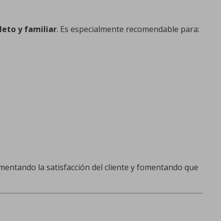
eto y familiar
. Es especialmente recomendable para:
mentando la satisfacción del cliente y fomentando que