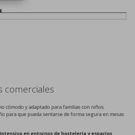
s
os comerciales
no cómodo y adaptado para familias con niños.
niño para que pueda sentarse de forma segura en mesas
intensivo en entornos de hostelería y espacios