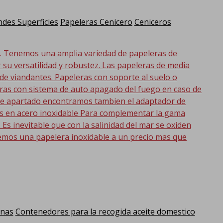
des Superficies
Papeleras Cenicero
Ceniceros
d. Tenemos una amplia variedad de papeleras de
r su versatilidad y robustez. Las papeleras de media
 de viandantes. Papeleras con soporte al suelo o
eras con sistema de auto apagado del fuego en caso de
 este apartado encontramos tambien el adaptador de
as en acero inoxidable Para complementar la gama
s inevitable que con la salinidad del mar se oxiden
emos una papelera inoxidable a un precio mas que
anas
Contenedores para la recogida aceite domestico