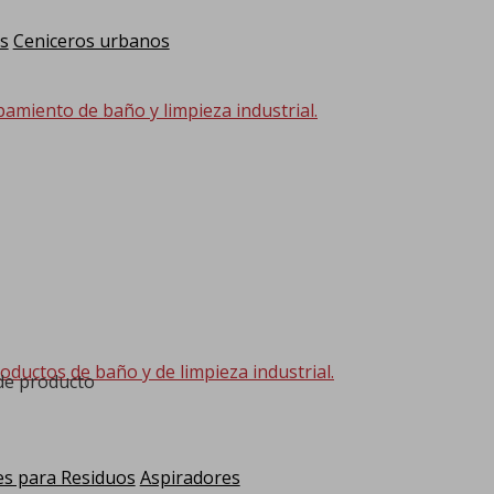
s
Ceniceros urbanos
pamiento de baño y limpieza industrial.
oductos de baño y de limpieza industrial.
 de producto
s para Residuos
Aspiradores