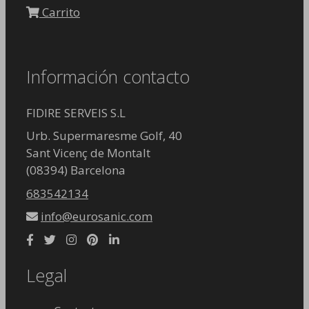
Carrito
Información contacto
FIDIRE SERVEIS S.L
Urb. Supermaresme Golf, 40
Sant Vicenç de Montalt
(08394) Barcelona
683542134
info@eurosanic.com
Legal