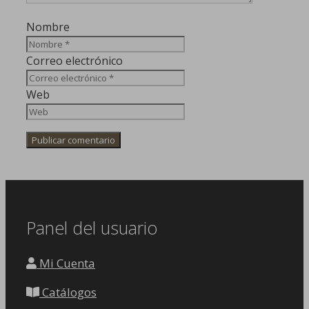
Nombre
Correo electrónico
Web
Panel del usuario
Mi Cuenta
Catálogos