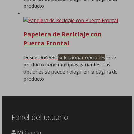
producto
Papelera de Reciclaje con
Puerta Frontal
Desde:
364,98
€
Seleccionar opciones
Este
producto tiene múltiples variantes. Las
opciones se pueden elegir en la página de
producto
Panel del usuario
Mi Cuenta