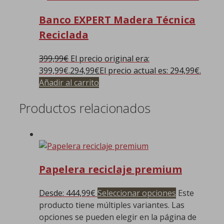
Banco EXPERT Madera Técnica
Reciclada
399,99
€
El precio original era:
399,99€.
294,99
€
El precio actual es: 294,99€.
Añadir al carrito
Productos relacionados
Papelera reciclaje premium
Desde:
444,99
€
Seleccionar opciones
Este
producto tiene múltiples variantes. Las
opciones se pueden elegir en la página de