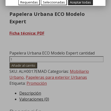
precio actual es: 529,99€.
Requeridas
Seleccionadas
Aceptar todas
Papelera Urbana ECO Modelo
Expert
Ficha técnica: PDF
Papelera Urbana ECO Modelo Expert cantidad
Añadir al carrito
SKU:
ALH0017EMAD
Categorías:
Mobiliario
Urbano
,
Papeleras para exterior Urbanas
Etiqueta:
Promoción
Descripción
Valoraciones (0)