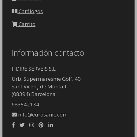
Catálogos
Carrito
Información contacto
FIDIRE SERVEIS S.L
Urb. Supermaresme Golf, 40
Sant Vicenç de Montalt
(08394) Barcelona
683542134
info@eurosanic.com