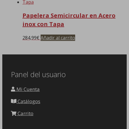
Papelera Semicircular en Acero
inox con Tapa
284,99
€
Añadir al carrito
Panel del usuario
Mi Cuenta
Catálogos
Carrito