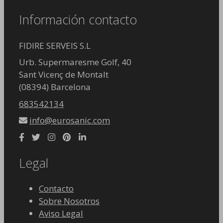
Información contacto
FIDIRE SERVEIS S.L
Urb. Supermaresme Golf, 40
Sant Vicenç de Montalt
(08394) Barcelona
683542134
info@eurosanic.com
Legal
Contacto
Sobre Nosotros
Aviso Legal