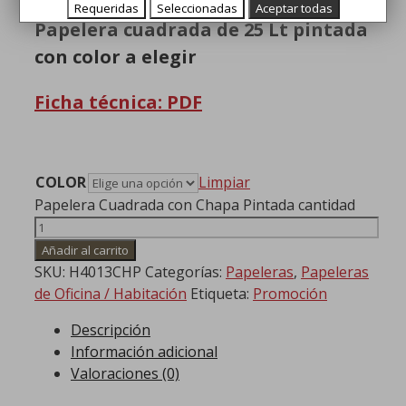
Requeridas
Seleccionadas
Aceptar todas
Papelera cuadrada de 25 Lt pintada
con color a elegir
Ficha técnica: PDF
COLOR
Limpiar
Papelera Cuadrada con Chapa Pintada cantidad
Añadir al carrito
SKU:
H4013CHP
Categorías:
Papeleras
,
Papeleras
de Oficina / Habitación
Etiqueta:
Promoción
Descripción
Información adicional
Valoraciones (0)