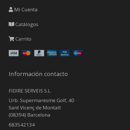
Mi Cuenta
Catálogos
Carrito
Información contacto
FIDIRE SERVEIS S.L
Urb. Supermaresme Golf, 40
Sant Vicenç de Montalt
(08394) Barcelona
683542134