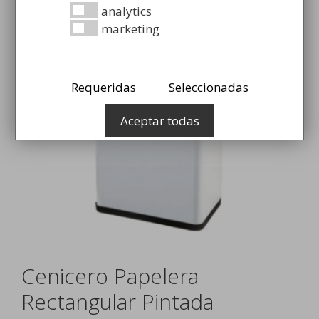
analytics
marketing
Requeridas
Seleccionadas
Aceptar todas
Cenicero Papelera
Rectangular Pintada