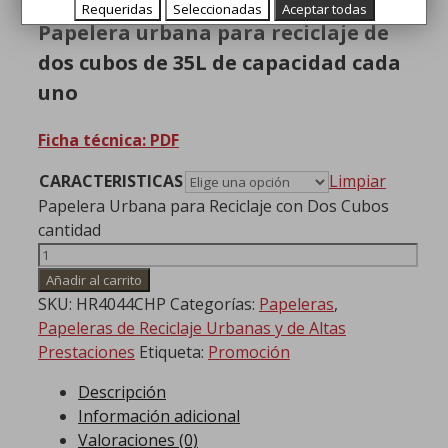
Requeridas
Seleccionadas
Aceptar todas
Papelera urbana para reciclaje de
dos cubos de 35L de capacidad cada
uno
Ficha técnica: PDF
CARACTERISTICAS
Limpiar
Papelera Urbana para Reciclaje con Dos Cubos
cantidad
Añadir al carrito
SKU:
HR4044CHP
Categorías:
Papeleras
,
Papeleras de Reciclaje Urbanas y de Altas
Prestaciones
Etiqueta:
Promoción
Descripción
Información adicional
Valoraciones (0)