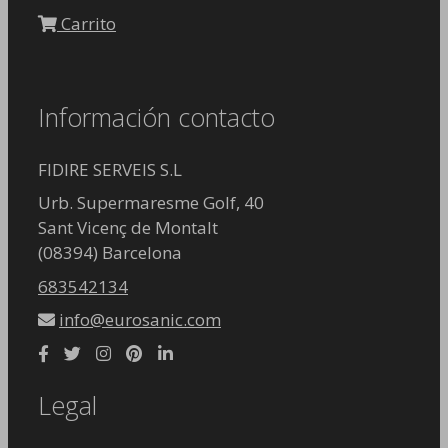
Carrito
Información contacto
FIDIRE SERVEIS S.L
Urb. Supermaresme Golf, 40
Sant Vicenç de Montalt
(08394) Barcelona
683542134
info@eurosanic.com
Legal