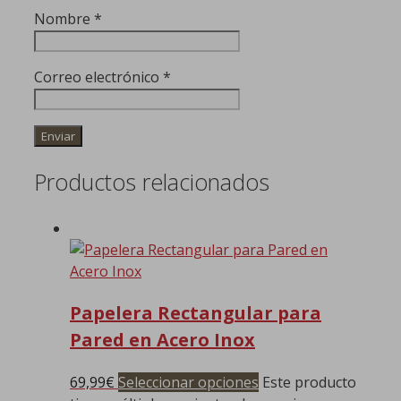
Nombre
*
Correo electrónico
*
Productos relacionados
Papelera Rectangular para
Pared en Acero Inox
69,99
€
Seleccionar opciones
Este producto