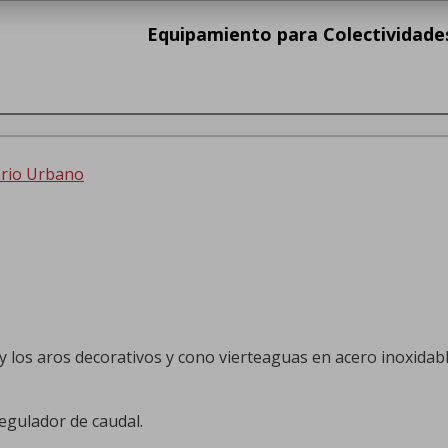
Equipamiento para Colectividade
ario Urbano
 los aros decorativos y cono vierteaguas en acero inoxidab
egulador de caudal.