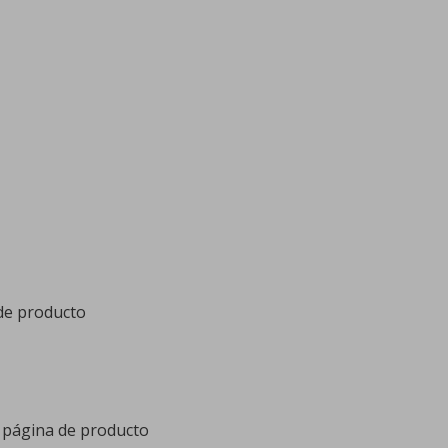
 de producto
a página de producto