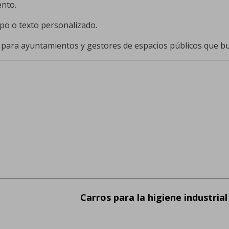
ento.
ipo o texto personalizado.
n para ayuntamientos y gestores de espacios públicos que bu
Carros para la higiene industrial