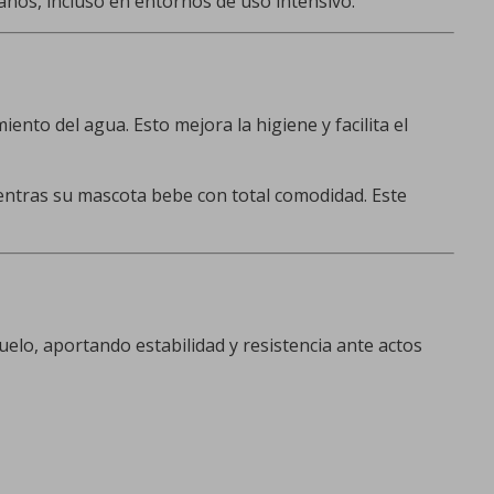
 años, incluso en entornos de uso intensivo.
iento del agua. Esto mejora la higiene y facilita el
ientras su mascota bebe con total comodidad. Este
uelo, aportando estabilidad y resistencia ante actos