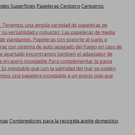
des Superficies
Papeleras Cenicero
Ceniceros
d. Tenemos una amplia variedad de papeleras de
r su versatilidad y robustez. Las papeleras de media
 de viandantes. Papeleras con soporte al suelo o
eras con sistema de auto apagado del fuego en caso de
 este apartado encontramos tambien el adaptador de
as en acero inoxidable Para complementar la gama
s inevitable que con la salinidad del mar se oxiden
emos una papelera inoxidable a un precio mas que
anas
Contenedores para la recogida aceite domestico