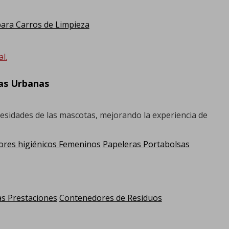
ra Carros de Limpieza
l.
ras Urbanas
cesidades de las mascotas, mejorando la experiencia de
res higiénicos Femeninos
Papeleras Portabolsas
as Prestaciones
Contenedores de Residuos