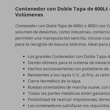
Contenedor con Doble Tapa de 600Lt 
Volúmenes
Contenedor con Doble Tapa de 600Lt o 800Lt con C
volumen de desechos, como industrias, comercios
permiten una manipulación sencilla, incluso cua
para la recogida de basura selectiva, ideal para
Los grandes Contenedor con Doble Tapa d
Siendo idóneos para el sistema de elevaci
Hechos exclusivamente con polietileno de 
Resistentes a los rayos U.V., al frío, al calo
Cierre hermético de la tapa.
Ruedas orientables de marcha suave, con 
Todas las partes metálicas están galvaniza
Posibilidad de realizar impresiones, termo
Los contenedores satisfacen los requisito