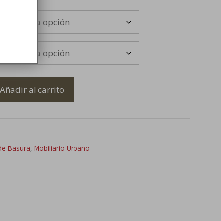
Añadir al carrito
de Basura
,
Mobiliario Urbano