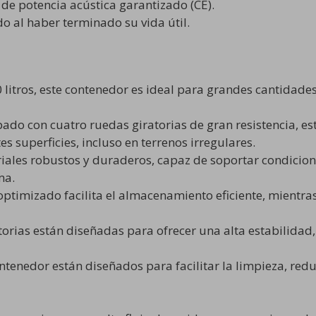
 de potencia acústica garantizado (CE).
o al haber terminado su vida útil.
itros, este contenedor es ideal para grandes cantidades
ado con cuatro ruedas giratorias de gran resistencia, es
s superficies, incluso en terrenos irregulares.
ales robustos y duraderos, capaz de soportar condiciones
ma.
ptimizado facilita el almacenamiento eficiente, mientra
orias están diseñadas para ofrecer una alta estabilidad,
contenedor están diseñados para facilitar la limpieza, r