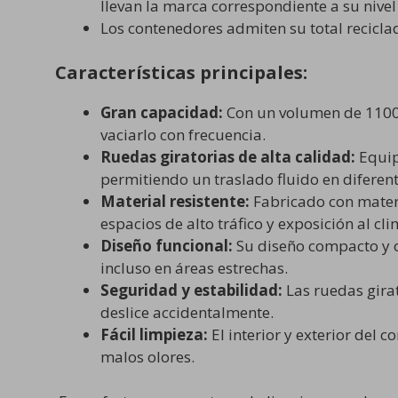
llevan la marca correspondiente a su nivel
Los contenedores admiten su total reciclad
Características principales:
Gran capacidad:
Con un volumen de 1100 l
vaciarlo con frecuencia.
Ruedas giratorias de alta calidad:
Equip
permitiendo un traslado fluido en diferente
Material resistente:
Fabricado con materi
espacios de alto tráfico y exposición al cli
Diseño funcional:
Su diseño compacto y o
incluso en áreas estrechas.
Seguridad y estabilidad:
Las ruedas girat
deslice accidentalmente.
Fácil limpieza:
El interior y exterior del 
malos olores.