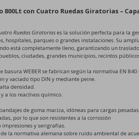
o 800Lt con Cuatro Ruedas Giratorias – Cap
uatro Ruedas Giratorias
es la solución perfecta para la ge
, hospitales, parques o grandes instalaciones. Su ampli
ndo está completamente lleno, garantizando un traslado
 pueblos, ciudades, grandes municipios, recintos público
e basura WEBER se fabrican según la normativa EN 840 
ón y vaciado tipo DIN y mediante peine.
alta densidad.
r y a los reactivos químico.
bandajes de goma maciza, idóneas para cargas pesadas, 
das, por lo que son resistentes a la corrosión
 impresiones y serigrafías.
s de la normativa alemana sobre ruido ambiental de acuer