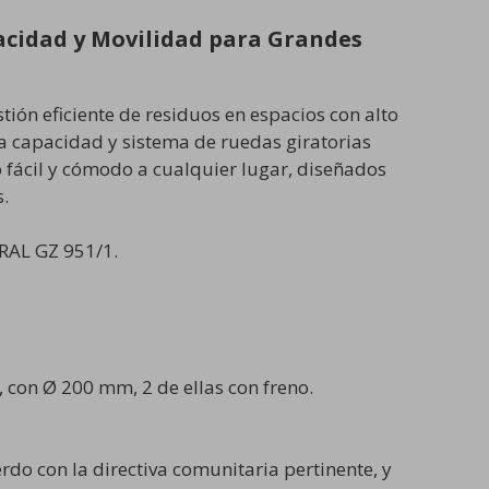
acidad y Movilidad para Grandes
stión eficiente de residuos en espacios con alto
a capacidad y sistema de ruedas giratorias
 fácil y cómodo a cualquier lugar, diseñados
s.
RAL GZ 951/1.
con Ø 200 mm, 2 de ellas con freno.
do con la directiva comunitaria pertinente, y