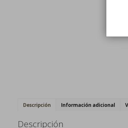
Descripción
Información adicional
V
Descripción