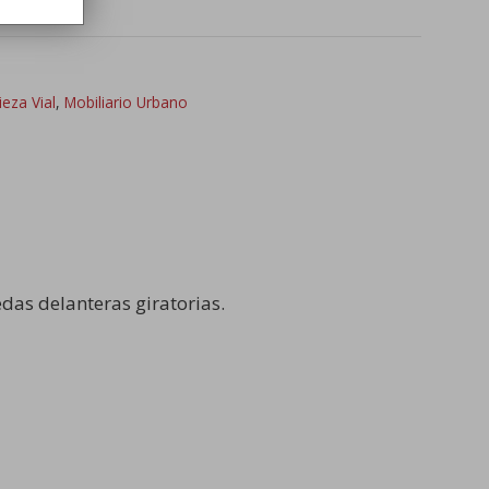
eza Vial
,
Mobiliario Urbano
edas delanteras giratorias.