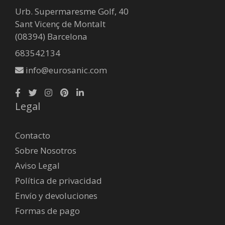
Urb. Supermaresme Golf, 40
Sant Vicenç de Montalt
(08394) Barcelona
683542134
info@eurosanic.com
Legal
Contacto
Sobre Nosotros
Aviso Legal
Política de privacidad
Envío y devoluciones
Formas de pago