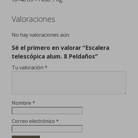
Valoraciones
No hay valoraciones aún.
Sé el primero en valorar “Escalera
telescópica alum. 8 Peldaños”
Tu valoración
*
Nombre
*
Correo electrónico
*