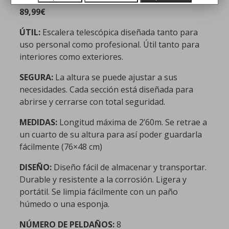
89,99
€
ÚTIL:
Escalera telescópica diseñada tanto para
uso personal como profesional. Útil tanto para
interiores como exteriores.
SEGURA:
La altura se puede ajustar a sus
necesidades. Cada sección está diseñada para
abrirse y cerrarse con total seguridad.
MEDIDAS:
Longitud máxima de 2’60m. Se retrae a
un cuarto de su altura para así poder guardarla
fácilmente (76×48 cm)
DISEÑO:
Diseño fácil de almacenar y transportar.
Durable y resistente a la corrosión. Ligera y
portátil. Se limpia fácilmente con un paño
húmedo o una esponja.
NÚMERO DE PELDAÑOS:
8