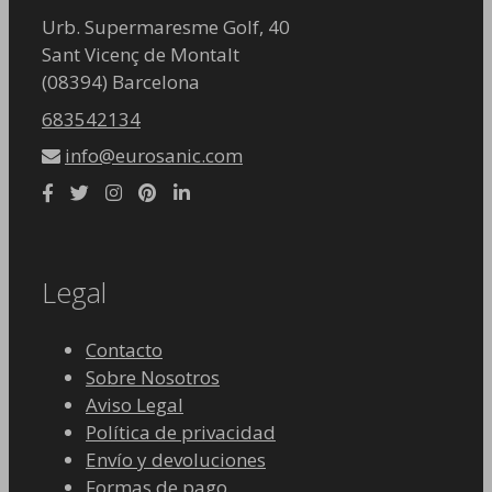
Urb. Supermaresme Golf, 40
Sant Vicenç de Montalt
(08394) Barcelona
683542134
info@eurosanic.com
Legal
Contacto
Sobre Nosotros
Aviso Legal
Política de privacidad
Envío y devoluciones
Formas de pago