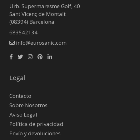
Urb. Supermaresme Golf, 40
Sant Vicenç de Montalt
(08394) Barcelona
683542134
info@eurosanic.com
Legal
Contacto
Sobre Nosotros
Aviso Legal
Política de privacidad
Envío y devoluciones