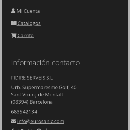
Mi Cuenta
Catálogos
Carrito
Información contacto
FIDIRE SERVEIS S.L
Urb. Supermaresme Golf, 40
Sant Vicenç de Montalt
(08394) Barcelona
683542134
info@eurosanic.com