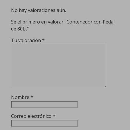
No hay valoraciones aún.
Sé el primero en valorar “Contenedor con Pedal
de 80Lt”
Tu valoración
*
Nombre
*
Correo electrónico
*