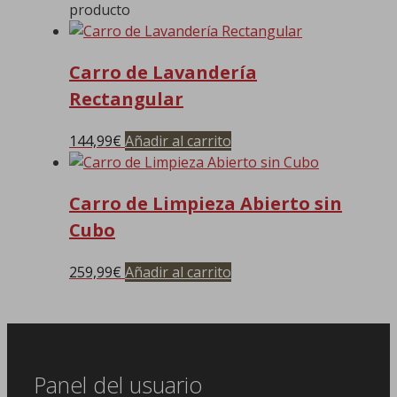
producto
Carro de Lavandería
Rectangular
144,99
€
Añadir al carrito
Carro de Limpieza Abierto sin
Cubo
259,99
€
Añadir al carrito
Panel del usuario