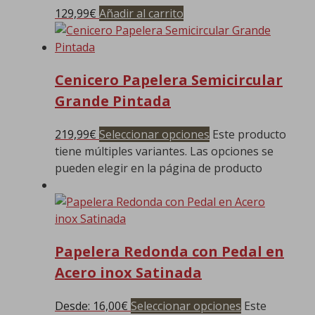
129,99
€
Añadir al carrito
Cenicero Papelera Semicircular
Grande Pintada
219,99
€
Seleccionar opciones
Este producto
tiene múltiples variantes. Las opciones se
pueden elegir en la página de producto
Papelera Redonda con Pedal en
Acero inox Satinada
Desde:
16,00
€
Seleccionar opciones
Este