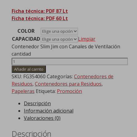
Ficha técnica: PDF 87 Lt
Ficha técnica: PDF 60 Lt
COLOR
CAPACIDAD
Limpiar
Contenedor Slim Jim con Canales de Ventilación
cantidad
Añadir al carrito
SKU:
FG354060
Categorías:
Contenedores de
Residuos
,
Contenedores para Residuos
,
Papeleras
Etiqueta:
Promoción
Descripción
Información adicional
Valoraciones (0)
Descripción