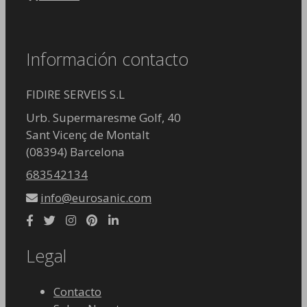
Información contacto
FIDIRE SERVEIS S.L
Urb. Supermaresme Golf, 40
Sant Vicenç de Montalt
(08394) Barcelona
683542134
info@eurosanic.com
Legal
Contacto