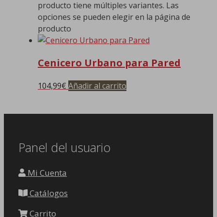
producto tiene múltiples variantes. Las
opciones se pueden elegir en la página de
producto
Cenicero Urbano para Pared
104,99
€
Añadir al carrito
Panel del usuario
Mi Cuenta
Catálogos
Carrito