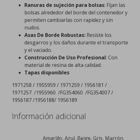
Ranuras de sujeción para bolsas
: Fijan las
bolsas alrededor del borde del contenedor y
permiten cambiarlas con rapidez y sin
nudos.
Asas De Borde Robustas:
Resiste los
desgarros y los daños durante el transporte
y el vaciado.
Construcción De Uso Profesional
: Con
material de resina de alta calidad.
Tapas disponibles
1971258 / 1955959 / 1971259 / 1956181 /
1971257 /1955960 /FG354060 /FG354007 /
1956187 /1956188/ 1956189
Información adicional
Amarillo, Azul, Beige, Gris, Marrón,