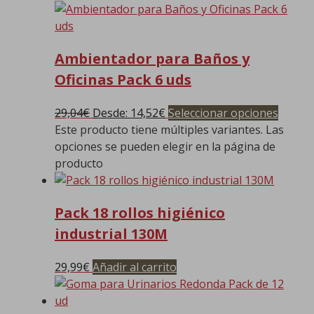
Ambientador para Baños y
Oficinas Pack 6 uds
29,04
€
Desde:
14,52
€
Seleccionar opciones
Este producto tiene múltiples variantes. Las
opciones se pueden elegir en la página de
producto
Pack 18 rollos higiénico
industrial 130M
29,99
€
Añadir al carrito