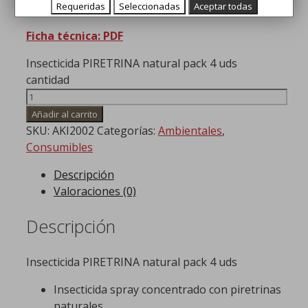
Insecticida piretrina natural
Requeridas
Seleccionadas
Aceptar todas
Ficha técnica: PDF
Insecticida PIRETRINA natural pack 4 uds
cantidad
Añadir al carrito
SKU:
AKI2002
Categorías:
Ambientales
,
Consumibles
Descripción
Valoraciones (0)
Descripción
Insecticida PIRETRINA natural pack 4 uds
Insecticida spray concentrado con piretrinas
naturales.