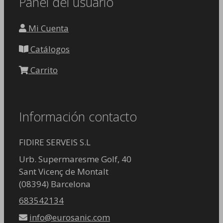
Panel del usuario
Mi Cuenta
Catálogos
Carrito
Información contacto
FIDIRE SERVEIS S.L
Urb. Supermaresme Golf, 40
Sant Vicenç de Montalt
(08394) Barcelona
683542134
info@eurosanic.com