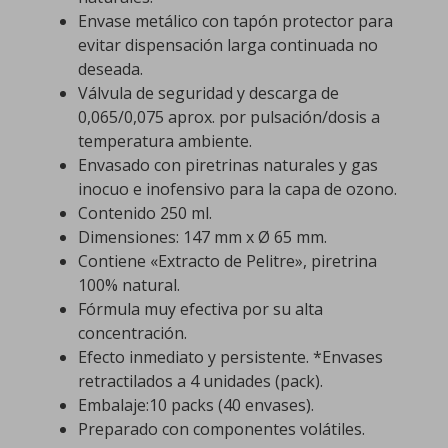
Envase metálico con tapón protector para
evitar dispensación larga continuada no
deseada.
Válvula de seguridad y descarga de
0,065/0,075 aprox. por pulsación/dosis a
temperatura ambiente.
Envasado con piretrinas naturales y gas
inocuo e inofensivo para la capa de ozono.
Contenido 250 ml.
Dimensiones: 147 mm x Ø 65 mm.
Contiene «Extracto de Pelitre», piretrina
100% natural.
Fórmula muy efectiva por su alta
concentración.
Efecto inmediato y persistente. *Envases
retractilados a 4 unidades (pack).
Embalaje:10 packs (40 envases).
Preparado con componentes volátiles.