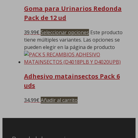
Goma para Urinarios Redonda
Pack de 12 ud
39,99
€
Seleccionar opciones
Este producto
tiene múltiples variantes. Las opciones se
pueden elegir en la página de producto
Adhesivo matainsectos Pack 6
uds
34,99
€
Añadir al carrito