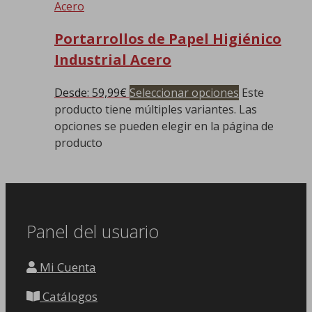
Portarrollos de Papel Higiénico
Industrial Acero
Desde:
59,99
€
Seleccionar opciones
Este
producto tiene múltiples variantes. Las
opciones se pueden elegir en la página de
producto
Panel del usuario
Mi Cuenta
Catálogos