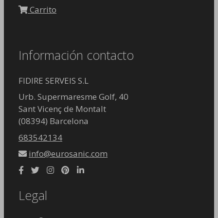
Carrito
Información contacto
FIDIRE SERVEIS S.L
Urb. Supermaresme Golf, 40
Sant Vicenç de Montalt
(08394) Barcelona
683542134
info@eurosanic.com
Legal