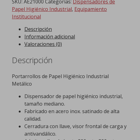
SKU:
AE21000
Categorías:
Dispensadores de
Papel Higiénico Industrial
,
Equipamiento
Institucional
Descripción
Información adicional
Valoraciones (0)
Descripción
Portarrollos de Papel Higiénico Industrial
Metálico
Dispensador de papel higiénico industrial,
tamaño mediano.
Fabricado en acero inox. satinado de alta
calidad.
Cerradura con llave, visor frontal de carga y
antivandálico.