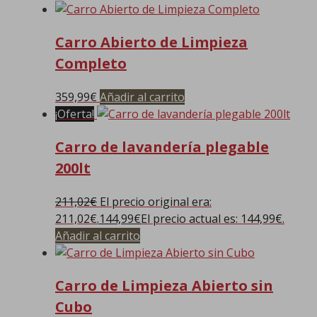
Carro Abierto de Limpieza
Completo
359,99
€
Añadir al carrito
¡Oferta!
Carro de lavandería plegable
200lt
211,02
€
El precio original era:
211,02€.
144,99
€
El precio actual es: 144,99€.
Añadir al carrito
Carro de Limpieza Abierto sin
Cubo