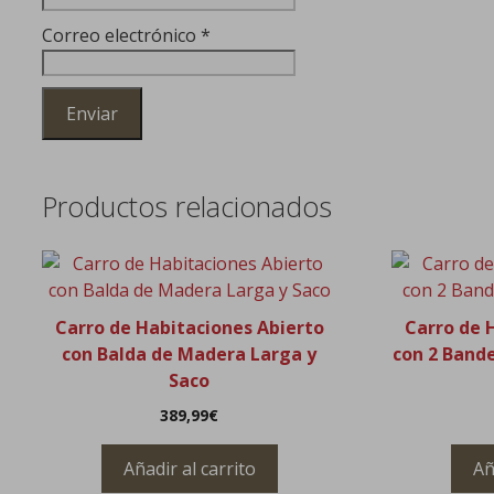
Correo electrónico
*
Productos relacionados
Carro de Habitaciones Abierto
Carro de 
con Balda de Madera Larga y
con 2 Bande
Saco
389,99
€
Añadir al carrito
Añ