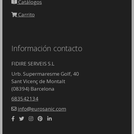
Catálogos
Carrito
Información contacto
FIDIRE SERVEIS S.L
Urb. Supermaresme Golf, 40
Sant Vicenç de Montalt
(08394) Barcelona
683542134
info@eurosanic.com