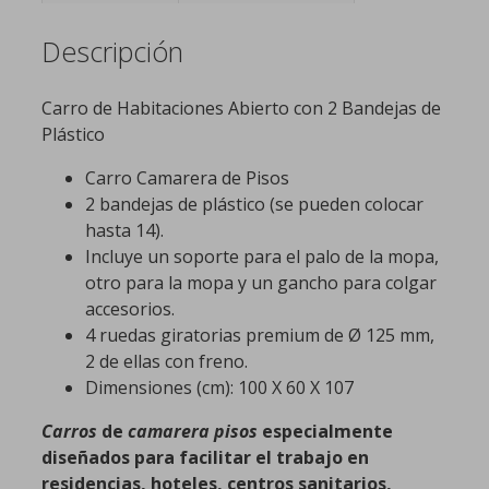
cantidad
Descripción
Carro de Habitaciones Abierto con 2 Bandejas de
Plástico
Carro Camarera de Pisos
2 bandejas de plástico (se pueden colocar
hasta 14).
Incluye un soporte para el palo de la mopa,
otro para la mopa y un gancho para colgar
accesorios.
4 ruedas giratorias premium de Ø 125 mm,
2 de ellas con freno.
Dimensiones (cm): 100 X 60 X 107
Carros
de
camarera pisos
especialmente
diseñados para facilitar el trabajo en
residencias, hoteles, centros sanitarios,