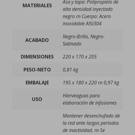
Asa y tapa: Polipropielo de
MATERIALES
alta densidad inyectado
negro rn Cuerpo: Acero
inoxidable AISI304
Negro-Brillo, Negro-
ACABADO
Satinado
DIMENSIONES
220 x 170 x 205
PESO-NETO
0,81 kg
EMBALAJE
195 x 180 x 220 rn 0,97 kg
Hierveaguas para
USO
elaboración de infusiones
Mantener desenchufado de
la red ante largos periodos
de inactividad. rn Se