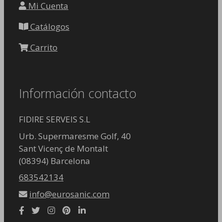
Mi Cuenta
Catálogos
Carrito
Información contacto
FIDIRE SERVEIS S.L
Urb. Supermaresme Golf, 40
Sant Vicenç de Montalt
(08394) Barcelona
683542134
info@eurosanic.com