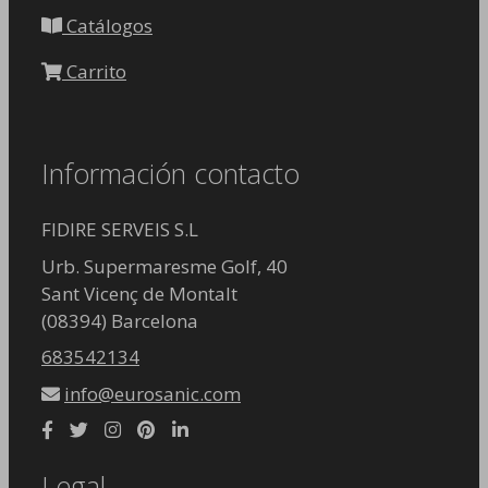
Catálogos
Carrito
Información contacto
FIDIRE SERVEIS S.L
Urb. Supermaresme Golf, 40
Sant Vicenç de Montalt
(08394) Barcelona
683542134
info@eurosanic.com
Legal