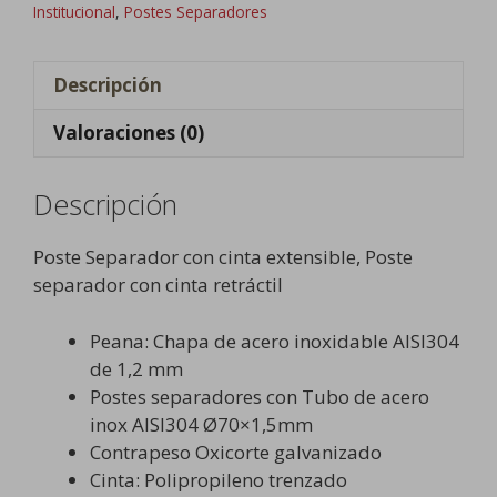
cantidad
Institucional
,
Postes Separadores
Descripción
Valoraciones (0)
Descripción
Poste Separador con cinta extensible, Poste
separador con cinta retráctil
Peana: Chapa de acero inoxidable AISI304
de 1,2 mm
Postes separadores con Tubo de acero
inox AISI304 Ø70×1,5mm
Contrapeso Oxicorte galvanizado
Cinta: Polipropileno trenzado