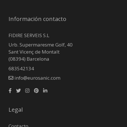
Información contacto
FIDIRE SERVEIS S.L
Urb. Supermaresme Golf, 40
Sant Vicenç de Montalt
(08394) Barcelona
683542134
info@eurosanic.com
Legal
Contacto