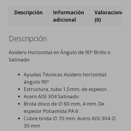
Descripción
Información
Valoraciones
adicional
(0)
Descripción
Asidero Horizontal en Ángulo de 90º Brillo o
Satinado
Ayudas Técnicas Asidero horizontal
ángulo 90º
Estructura, tubo 1,5mm. de espesor.
Acero AISI 304 Satinado
Brida disco de ∅ 60 mm, 4 mm. De
espesor Poliamida PA 6
Cubre brida ∅ 70 mm. Acero AISI 304 ∅
30 mm