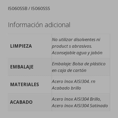
I5060SSB / I5060SSS
Información adicional
No utilizar disolventes ni
LIMPIEZA
product s abrasivos.
Aconsejable agua y jabón
Embalaje: Bolsa de plástico
EMBALAJE
en caja de cartón
Acero Inox AISI304. rn
MATERIALES
Acabado brillo
Acero Inox AISI304 Brillo,
ACABADO
Acero Inox AISI304 Satinado