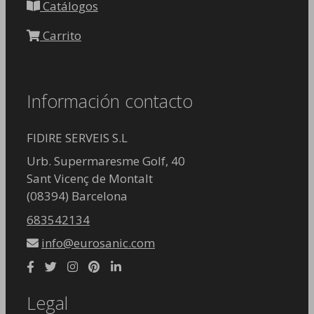
Catálogos
Carrito
Información contacto
FIDIRE SERVEIS S.L
Urb. Supermaresme Golf, 40
Sant Vicenç de Montalt
(08394) Barcelona
683542134
info@eurosanic.com
Legal