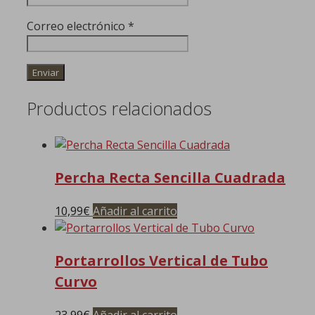
Correo electrónico
*
Productos relacionados
Percha Recta Sencilla Cuadrada
10,99
€
Añadir al carrito
Portarrollos Vertical de Tubo
Curvo
23,99
€
Añadir al carrito