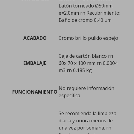
Latón torneado Ø50mm,
e=2,0mm rn Recubrimiento:
Baño de cromo 0,40 µm
ACABADO
Cromo brillo pulido espejo
Caja de cartón blanco rn
EMBALAJE
60x 70 x 100 mm rn 0,0004
m3 rn 0,185 kg
No requiere información
FUNCIONAMIENTO
específica
Se recomienda la limpieza
diaria y nunca menos de
una vez por semana. rn