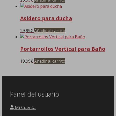
Asidero para ducha
29,99
€
Añadir al carrito
Portarrollos Vertical para Baño
19,99
€
Añadir al carrito
Panel del usuario
Mi Cuenta