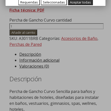
Requeridas
Seleccionadas
Aceptar todas
Ficha técnica: PDF
Percha de Gancho Curvo cantidad
Añadir al carrito
SKU:
A3011BRB
Categorías:
Accesorios de Baño
,
Perchas de Pared
Descripción
Información adicional
Valoraciones (0)
Descripción
Percha de Gancho Curvo Sencilla para baños y
habitaciones de hoteles, diseñadas para instalar
en baños, vestuarios, gimnasios, spas, wellnes,
hoteles..