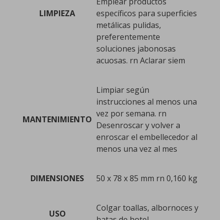
Emplear productos
LIMPIEZA
específicos para superficies
metálicas pulidas,
preferentemente
soluciones jabonosas
acuosas. rn Aclarar siem
Limpiar según
instrucciones al menos una
vez por semana. rn
MANTENIMIENTO
Desenroscar y volver a
enroscar el embellecedor al
menos una vez al mes
DIMENSIONES
50 x 78 x 85 mm rn 0,160 kg
Colgar toallas, albornoces y
USO
batas de hotel