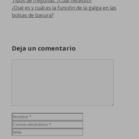
Tipos de fregonas: ¿Cuál necesito?
¿Qué es y cuál es la función de la galga en las
bolsas de basura?
Deja un comentario
Comentario
Nombre
Correo
electrónico
Web