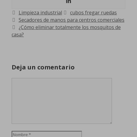
Categorías
Etiquetas
Limpieza industrial
cubos fregar ruedas
Secadores de manos para centros comerciales
¿Cómo eliminar totalmente los mosquitos de
casa?
Deja un comentario
Comentario
Nombre