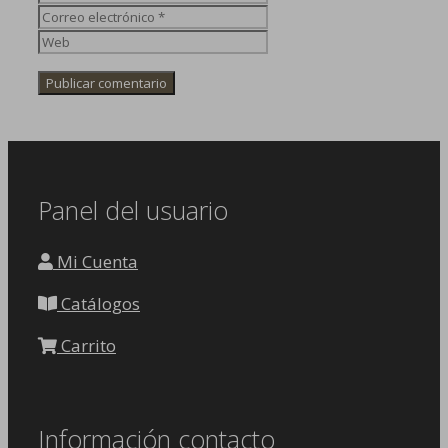
Correo
electrónico
Web
Panel del usuario
Mi Cuenta
Catálogos
Carrito
Información contacto