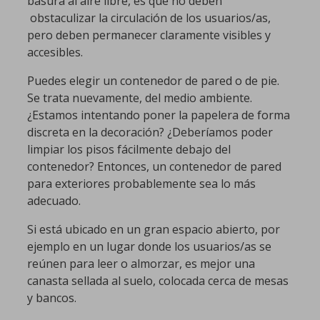
basura al aire libre, es que no deben
obstaculizar la circulación de los usuarios/as,
pero deben permanecer claramente visibles y
accesibles.
Puedes elegir un contenedor de pared o de pie.
Se trata nuevamente, del medio ambiente.
¿Estamos intentando poner la papelera de forma
discreta en la decoración? ¿Deberíamos poder
limpiar los pisos fácilmente debajo del
contenedor? Entonces, un contenedor de pared
para exteriores probablemente sea lo más
adecuado.
Si está ubicado en un gran espacio abierto, por
ejemplo en un lugar donde los usuarios/as se
reúnen para leer o almorzar, es mejor una
canasta sellada al suelo, colocada cerca de mesas
y bancos.