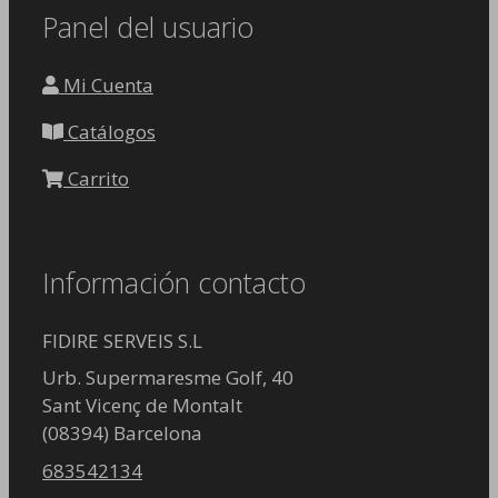
Panel del usuario
Mi Cuenta
Catálogos
Carrito
Información contacto
FIDIRE SERVEIS S.L
Urb. Supermaresme Golf, 40
Sant Vicenç de Montalt
(08394) Barcelona
683542134