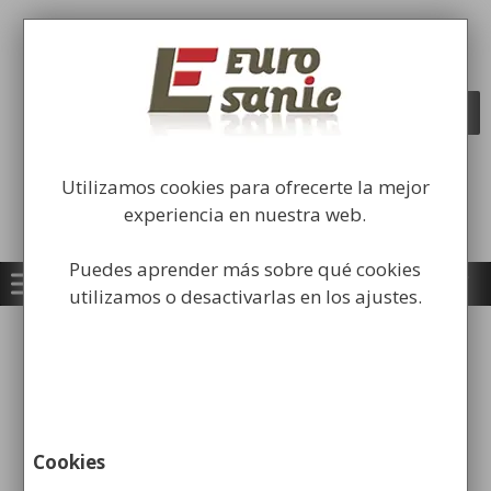
Saltar
al
Fabricación y comercialización de
contenido
equipamiento para la higiene industrial
Búsqueda
BUSCAR
de
productos
Utilizamos cookies para ofrecerte la mejor
experiencia en nuestra web.
Puedes aprender más sobre qué cookies
utilizamos o desactivarlas en los ajustes.
Inicio
/
Papeleras
/
Papeleras para exterior
Urbanas
/ Papelera Semicircular Perforada
Acero Inox
Cookies