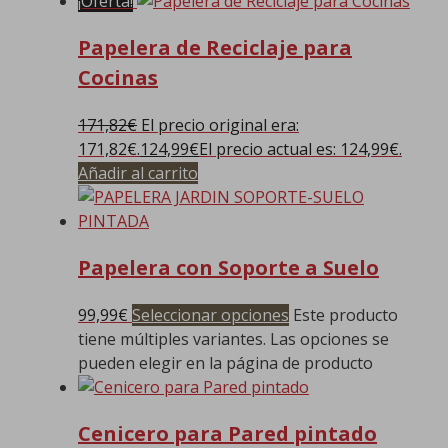
¡Oferta!
Papelera de Reciclaje para
Cocinas
171,82
€
El precio original era:
171,82€.
124,99
€
El precio actual es: 124,99€.
Añadir al carrito
Papelera con Soporte a Suelo
99,99
€
Seleccionar opciones
Este producto
tiene múltiples variantes. Las opciones se
pueden elegir en la página de producto
Cenicero para Pared pintado