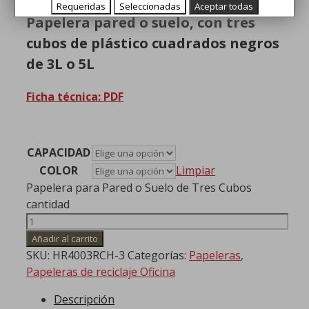
Requeridas
Seleccionadas
Aceptar todas
Papelera pared o suelo, con tres
cubos de plástico cuadrados negros
de 3L o 5L
Ficha técnica: PDF
CAPACIDAD
COLOR
Limpiar
Papelera para Pared o Suelo de Tres Cubos
cantidad
Añadir al carrito
SKU:
HR4003RCH-3
Categorías:
Papeleras
,
Papeleras de reciclaje Oficina
Descripción