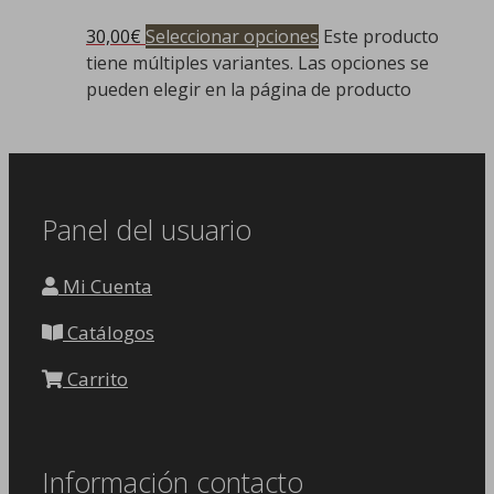
30,00
€
Seleccionar opciones
Este producto
tiene múltiples variantes. Las opciones se
pueden elegir en la página de producto
Panel del usuario
Mi Cuenta
Catálogos
Carrito
Información contacto