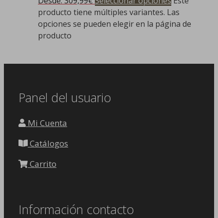
Desde:
309,99
€
Seleccionar opciones
Este
producto tiene múltiples variantes. Las
opciones se pueden elegir en la página de
producto
Panel del usuario
Mi Cuenta
Catálogos
Carrito
Información contacto