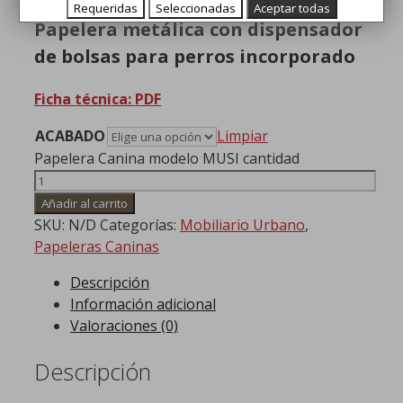
Requeridas
Seleccionadas
Aceptar todas
Papelera metálica con dispensador
de bolsas para perros incorporado
Ficha técnica: PDF
ACABADO
Limpiar
Papelera Canina modelo MUSI cantidad
Añadir al carrito
SKU:
N/D
Categorías:
Mobiliario Urbano
,
Papeleras Caninas
Descripción
Información adicional
Valoraciones (0)
Descripción