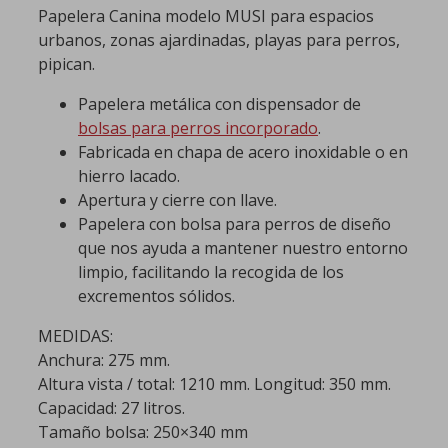
Papelera Canina modelo MUSI para espacios
urbanos, zonas ajardinadas, playas para perros,
pipican.
Papelera metálica con dispensador de
bolsas para perros incorporado
.
Fabricada en chapa de acero inoxidable o en
hierro lacado.
Apertura y cierre con llave.
Papelera con bolsa para perros de diseño
que nos ayuda a mantener nuestro entorno
limpio, facilitando la recogida de los
excrementos sólidos.
MEDIDAS:
Anchura: 275 mm.
Altura vista / total: 1210 mm. Longitud: 350 mm.
Capacidad: 27 litros.
Tamaño bolsa: 250×340 mm