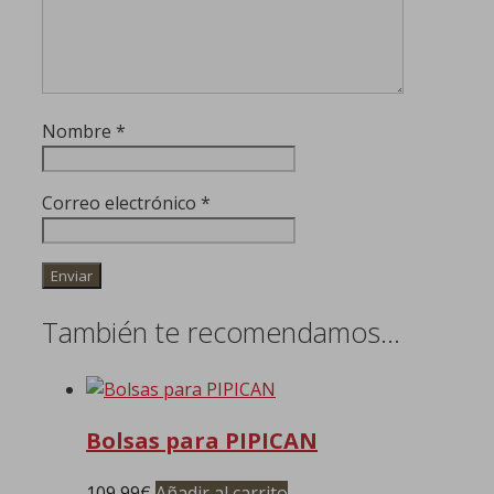
Nombre
*
Correo electrónico
*
También te recomendamos…
Bolsas para PIPICAN
109,99
€
Añadir al carrito