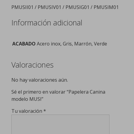
PMUSII01 / PMUSIV01 / PMUSIG01 / PMUSIM01
Información adicional
ACABADO
Acero inox, Gris, Marrón, Verde
Valoraciones
No hay valoraciones aún.
Sé el primero en valorar “Papelera Canina
modelo MUSI”
Tu valoración
*