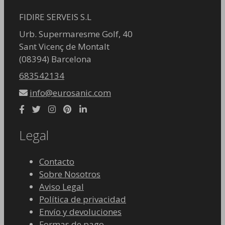
FIDIRE SERVEIS S.L
Urb. Supermaresme Golf, 40
Sant Vicenç de Montalt
(08394) Barcelona
683542134
info@eurosanic.com
Legal
Contacto
Sobre Nosotros
Aviso Legal
Política de privacidad
Envío y devoluciones
Formas de pago