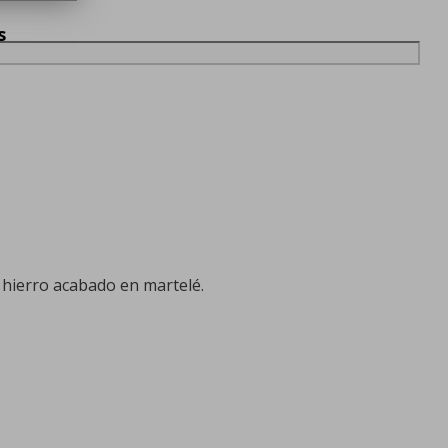
s
 hierro acabado en martelé.