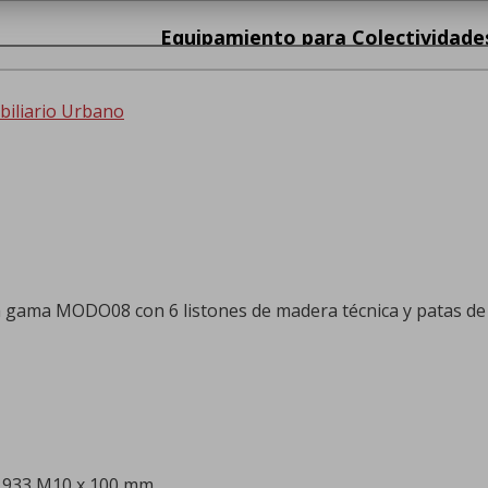
Equipamiento para Colectividade
iliario Urbano
a gama MODO08 con 6 listones de madera técnica y patas de
N 933 M10 x 100 mm.