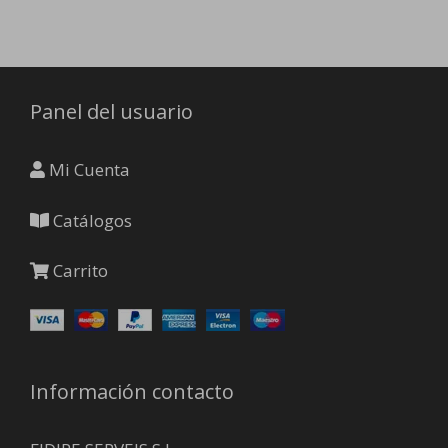
producto
Panel del usuario
Mi Cuenta
Catálogos
Carrito
Información contacto