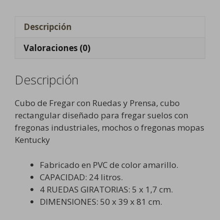
Prensa
cantidad
Descripción
Valoraciones (0)
Descripción
Cubo de Fregar con Ruedas y Prensa, cubo
rectangular diseñado para fregar suelos con
fregonas industriales, mochos o fregonas mopas
Kentucky
Fabricado en PVC de color amarillo.
CAPACIDAD: 24 litros.
4 RUEDAS GIRATORIAS: 5 x 1,7 cm.
DIMENSIONES: 50 x 39 x 81 cm.