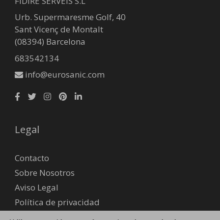
FIDIRE SERVEIS S.L
Urb. Supermaresme Golf, 40
Sant Vicenç de Montalt
(08394) Barcelona
683542134
info@eurosanic.com
Legal
Contacto
Sobre Nosotros
Aviso Legal
Política de privacidad
Envío y devoluciones